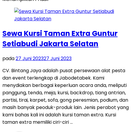
Sewa Kursi Taman Extra Guntur
Setiabudi Jakarta Selatan
pada
27 Juni 2023
27 Juni 2023
CV. Bintang Jaya adalah pusat persewaan alat pesta
dan event terlengkap di Jabodetabek. Kami
menydiakan berbagai keperluan acara anda, meliputi
panggung, tenda, meja, kursi, backdrop, tiang antrian,
partisi, tirai, karpet, sofa, gong peresmian, podium, dan
masih banyak peoduk-produk lain. Jenis perabot yang
kami bahas kali ini adalah kursi taman extra. Kursi
taman extra memiliki ciri-ciri …