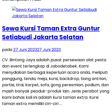
Sewa Kursi Taman Extra Guntur
Setiabudi Jakarta Selatan
pada
27 Juni 2023
27 Juni 2023
CV. Bintang Jaya adalah pusat persewaan alat pesta
dan event terlengkap di Jabodetabek. Kami
menydiakan berbagai keperluan acara anda, meliputi
panggung, tenda, meja, kursi, backdrop, tiang antrian,
partisi, tirai, karpet, sofa, gong peresmian, podium, dan
masih banyak peoduk-produk lain. Jenis perabot yang
kami bahas kali ini adalah kursi taman extra. Kursi
taman extra memiliki ciri-ciri …