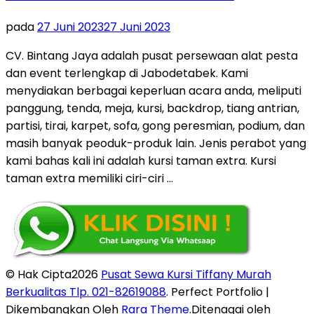
pada
27 Juni 2023
27 Juni 2023
CV. Bintang Jaya adalah pusat persewaan alat pesta
dan event terlengkap di Jabodetabek. Kami
menydiakan berbagai keperluan acara anda, meliputi
panggung, tenda, meja, kursi, backdrop, tiang antrian,
partisi, tirai, karpet, sofa, gong peresmian, podium, dan
masih banyak peoduk-produk lain. Jenis perabot yang
kami bahas kali ini adalah kursi taman extra. Kursi
taman extra memiliki ciri-ciri …
© Hak Cipta2026
Pusat Sewa Kursi Tiffany Murah
Berkualitas Tlp. 021-82619088
. Perfect Portfolio |
Dikembangkan Oleh
Rara Theme
.Ditenagai oleh