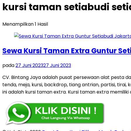
kursi taman setiabudi seti
Menampilkan 1 Hasil
Sewa Kursi Taman Extra Guntur Set
pada
27 Juni 2023
27 Juni 2023
CV. Bintang Jaya adalah pusat persewaan alat pesta d
tenda, meja, kursi, backdrop, tiang antrian, partisi, ti
ini adalah kursi taman extra. Kursi taman extra memiliki ci