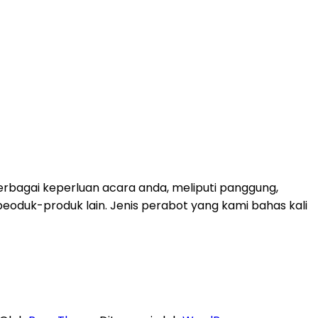
rbagai keperluan acara anda, meliputi panggung,
k peoduk-produk lain. Jenis perabot yang kami bahas kali