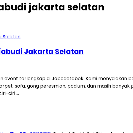
abudi jakarta selatan
iabudi Jakarta Selatan
an event terlengkap di Jabodetabek. Kami menydiakan be
rai, karpet, sofa, gong peresmian, podium, dan masih banya
ri-ciri …