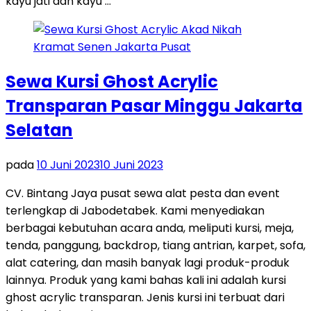
kayu jati dan kayu …
Sewa Kursi Ghost Acrylic
Transparan Pasar Minggu Jakarta
Selatan
pada
10 Juni 2023
10 Juni 2023
CV. Bintang Jaya pusat sewa alat pesta dan event
terlengkap di Jabodetabek. Kami menyediakan
berbagai kebutuhan acara anda, meliputi kursi, meja,
tenda, panggung, backdrop, tiang antrian, karpet, sofa,
alat catering, dan masih banyak lagi produk-produk
lainnya. Produk yang kami bahas kali ini adalah kursi
ghost acrylic transparan. Jenis kursi ini terbuat dari