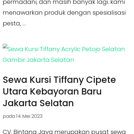
permadani, dan masih banyak lagi. kami
menawarkan produk dengan spesialisasi
pesta, …
Sewa Kursi Tiffany Cipete
Utara Kebayoran Baru
Jakarta Selatan
pada
14 Mei 2023
CV. Bintang Jaya merupakan pusat sewa