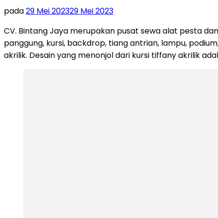
pada
29 Mei 2023
29 Mei 2023
CV. Bintang Jaya merupakan pusat sewa alat pesta dan
panggung, kursi, backdrop, tiang antrian, lampu, podium,
akrilik. Desain yang menonjol dari kursi tiffany akrilik ad