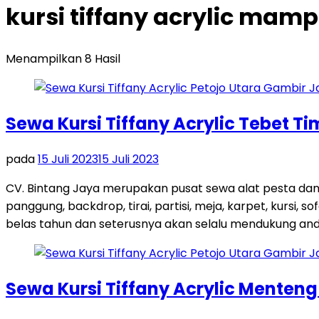
kursi tiffany acrylic mam
Menampilkan 8 Hasil
Sewa Kursi Tiffany Acrylic Tebet T
pada
15 Juli 2023
15 Juli 2023
CV. Bintang Jaya merupakan pusat sewa alat pesta dan
panggung, backdrop, tirai, partisi, meja, karpet, kursi,
belas tahun dan seterusnya akan selalu mendukung and
Sewa Kursi Tiffany Acrylic Menten