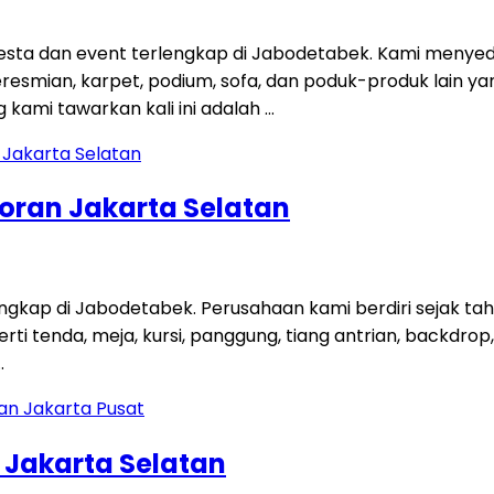
ta dan event terlengkap di Jabodetabek. Kami menyedi
 peresmian, karpet, podium, sofa, dan poduk-produk lain
kami tawarkan kali ini adalah …
coran Jakarta Selatan
engkap di Jabodetabek. Perusahaan kami berdiri sejak t
 tenda, meja, kursi, panggung, tiang antrian, backdrop, ti
…
n Jakarta Selatan