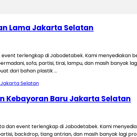
ran Lama Jakarta Selatan
 event terlengkap di Jabodetabek. Kami menyediakan be
permadani, sofa, partisi, tirai, lampu, dan masih banyak 
uat dari bahan plastik …
gan Kebayoran Baru Jakarta Selatan
ta dan event terlengkap di Jabodetabek. Kami menyedi
i, partisi, backdrop, tiang antrian, dan masih banyak lag