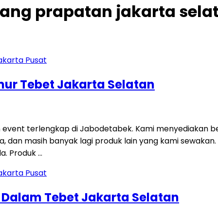
pang prapatan jakarta sela
imur Tebet Jakarta Selatan
 event terlengkap di Jabodetabek. Kami menyediakan be
 sofa, dan masih banyak lagi produk lain yang kami sewakan
a. Produk …
g Dalam Tebet Jakarta Selatan