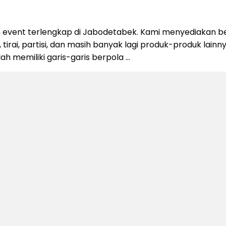
 event terlengkap di Jabodetabek. Kami menyediakan be
 tirai, partisi, dan masih banyak lagi produk-produk lain
alah memiliki garis-garis berpola …