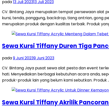
pada
13 Juli 2023
13 Juli 2023
CV. Bintang Jaya merupakan tempat persewaan alat pes
kursi, tenda, panggung, backdrop, tiang antrian, gong
merupakan produk dengan kualitas terbaik. Produk yang 
Sewa Kursi Tiffany Duren Tiga Pan
pada
9 Juni 2023
9 Juni 2023
CV. Bintang Jaya pusat sewa alat pesta dan event terl
hati. Menyediakan berbagai kebutuhan acara anda, seperti
produk-produk lain yang belum kami sebutkan. Produk 
Sewa Kursi Tiffany Akrilik Pancora