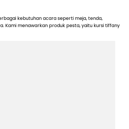
rbagai kebutuhan acara seperti meja, tenda,
nya. Kami menawarkan produk pesta, yaitu kursi tiffany