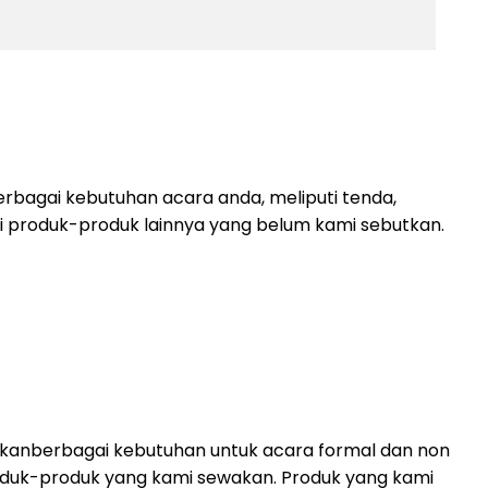
rbagai kebutuhan acara anda, meliputi tenda,
lagi produk-produk lainnya yang belum kami sebutkan.
akanberbagai kebutuhan untuk acara formal dan non
i produk-produk yang kami sewakan. Produk yang kami