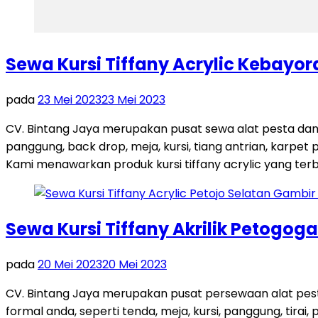
Sewa Kursi Tiffany Acrylic Kebayo
pada
23 Mei 2023
23 Mei 2023
CV. Bintang Jaya merupakan pusat sewa alat pesta dan
panggung, back drop, meja, kursi, tiang antrian, karpet 
Kami menawarkan produk kursi tiffany acrylic yang terb
Sewa Kursi Tiffany Akrilik Petogo
pada
20 Mei 2023
20 Mei 2023
CV. Bintang Jaya merupakan pusat persewaan alat pes
formal anda, seperti tenda, meja, kursi, panggung, tira