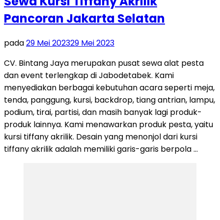
Sewa Kursi Tiffany Akrilik
Pancoran Jakarta Selatan
pada
29 Mei 2023
29 Mei 2023
CV. Bintang Jaya merupakan pusat sewa alat pesta
dan event terlengkap di Jabodetabek. Kami
menyediakan berbagai kebutuhan acara seperti meja,
tenda, panggung, kursi, backdrop, tiang antrian, lampu,
podium, tirai, partisi, dan masih banyak lagi produk-
produk lainnya. Kami menawarkan produk pesta, yaitu
kursi tiffany akrilik. Desain yang menonjol dari kursi
tiffany akrilik adalah memiliki garis-garis berpola …