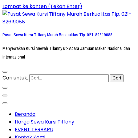
Lompat ke konten (Tekan Enter)
Pusat Sewa Kursi Tiffany Murah Berkualitas Tlp. 021-82619088
Menyewakan Kursi Mewah Tifanny utk Acara Jamuan Makan Nasional dan
Internasional
Cari untuk:
Beranda
Harga Sewa Kursi Tiffany
EVENT TERBARU
Kontak Kami