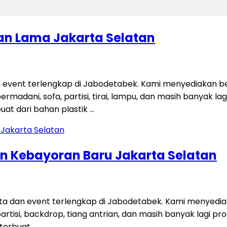
ran Lama Jakarta Selatan
 event terlengkap di Jabodetabek. Kami menyediakan be
permadani, sofa, partisi, tirai, lampu, dan masih banyak 
uat dari bahan plastik …
gan Kebayoran Baru Jakarta Selatan
ta dan event terlengkap di Jabodetabek. Kami menyedi
i, partisi, backdrop, tiang antrian, dan masih banyak lag
i terbuat …