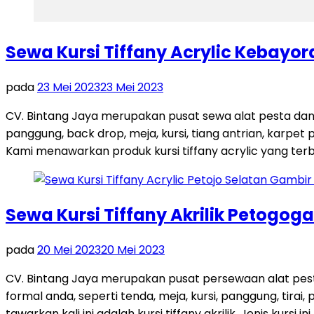
Sewa Kursi Tiffany Acrylic Kebayo
pada
23 Mei 2023
23 Mei 2023
CV. Bintang Jaya merupakan pusat sewa alat pesta dan
panggung, back drop, meja, kursi, tiang antrian, karpet 
Kami menawarkan produk kursi tiffany acrylic yang terb
Sewa Kursi Tiffany Akrilik Petogo
pada
20 Mei 2023
20 Mei 2023
CV. Bintang Jaya merupakan pusat persewaan alat pes
formal anda, seperti tenda, meja, kursi, panggung, tira
tawarkan kali ini adalah kursi tiffany akrilik. Jenis kursi in