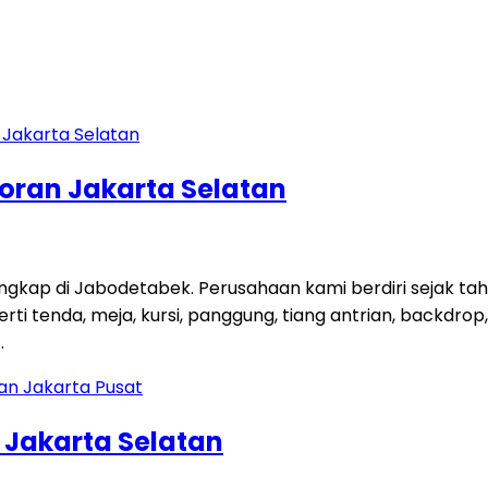
coran Jakarta Selatan
engkap di Jabodetabek. Perusahaan kami berdiri sejak t
 tenda, meja, kursi, panggung, tiang antrian, backdrop, ti
…
n Jakarta Selatan