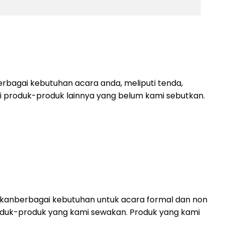
rbagai kebutuhan acara anda, meliputi tenda,
lagi produk-produk lainnya yang belum kami sebutkan.
akanberbagai kebutuhan untuk acara formal dan non
i produk-produk yang kami sewakan. Produk yang kami