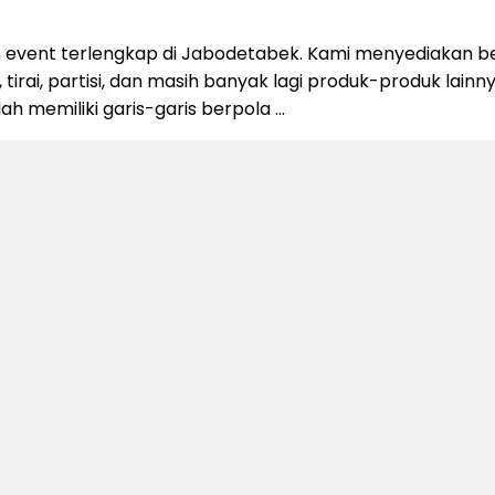
 event terlengkap di Jabodetabek. Kami menyediakan be
 tirai, partisi, dan masih banyak lagi produk-produk lain
alah memiliki garis-garis berpola …