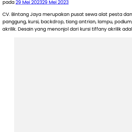
pada
29 Mei 2023
29 Mei 2023
CV. Bintang Jaya merupakan pusat sewa alat pesta dan
panggung, kursi, backdrop, tiang antrian, lampu, podium,
akrilik. Desain yang menonjol dari kursi tiffany akrilik ad