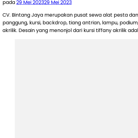
pada
29 Mei 2023
29 Mei 2023
CV. Bintang Jaya merupakan pusat sewa alat pesta dan
panggung, kursi, backdrop, tiang antrian, lampu, podium,
akrilik. Desain yang menonjol dari kursi tiffany akrilik ad