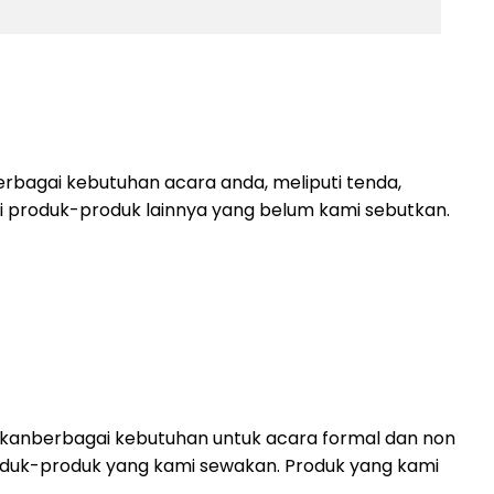
rbagai kebutuhan acara anda, meliputi tenda,
lagi produk-produk lainnya yang belum kami sebutkan.
akanberbagai kebutuhan untuk acara formal dan non
i produk-produk yang kami sewakan. Produk yang kami