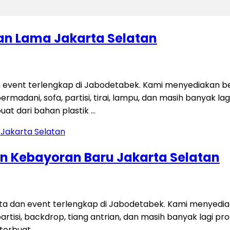
ran Lama Jakarta Selatan
 event terlengkap di Jabodetabek. Kami menyediakan be
permadani, sofa, partisi, tirai, lampu, dan masih banyak 
uat dari bahan plastik …
gan Kebayoran Baru Jakarta Selatan
ta dan event terlengkap di Jabodetabek. Kami menyedi
i, partisi, backdrop, tiang antrian, dan masih banyak lag
i terbuat …