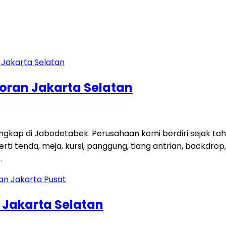
coran Jakarta Selatan
engkap di Jabodetabek. Perusahaan kami berdiri sejak t
 tenda, meja, kursi, panggung, tiang antrian, backdrop, ti
…
n Jakarta Selatan