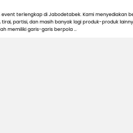
 event terlengkap di Jabodetabek. Kami menyediakan be
 tirai, partisi, dan masih banyak lagi produk-produk lain
alah memiliki garis-garis berpola …