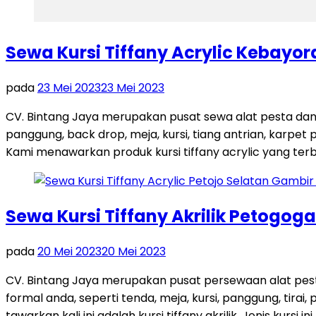
Sewa Kursi Tiffany Acrylic Kebayo
pada
23 Mei 2023
23 Mei 2023
CV. Bintang Jaya merupakan pusat sewa alat pesta dan
panggung, back drop, meja, kursi, tiang antrian, karpet 
Kami menawarkan produk kursi tiffany acrylic yang terb
Sewa Kursi Tiffany Akrilik Petogo
pada
20 Mei 2023
20 Mei 2023
CV. Bintang Jaya merupakan pusat persewaan alat pes
formal anda, seperti tenda, meja, kursi, panggung, tira
tawarkan kali ini adalah kursi tiffany akrilik. Jenis kursi in