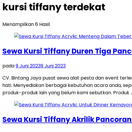
kursi tiffany terdekat
Menampilkan 6 Hasil
Sewa Kursi Tiffany Duren Tiga Pan
pada
9 Juni 2023
9 Juni 2023
CV. Bintang Jaya pusat sewa alat pesta dan event terl
hati. Menyediakan berbagai kebutuhan acara anda, seperti
produk-produk lain yang belum kami sebutkan. Produk 
Sewa Kursi Tiffany Akrilik Pancora