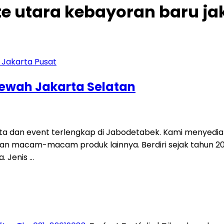
ete utara kebayoran baru ja
Mewah Jakarta Selatan
ta dan event terlengkap di Jabodetabek. Kami menyedia
tisi, dan macam-macam produk lainnya. Berdiri sejak tahun
a. Jenis …