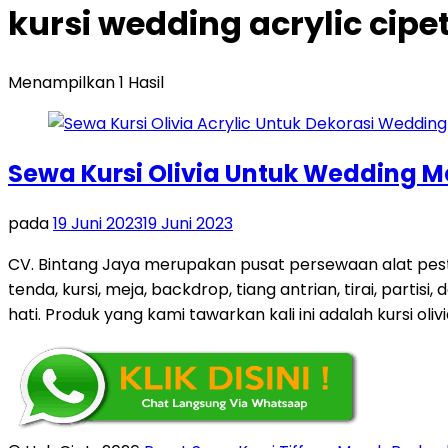
kursi wedding acrylic cip
Menampilkan 1 Hasil
Sewa Kursi Olivia Untuk Wedding 
pada
19 Juni 2023
19 Juni 2023
CV. Bintang Jaya merupakan pusat persewaan alat pes
tenda, kursi, meja, backdrop, tiang antrian, tirai, par
hati. Produk yang kami tawarkan kali ini adalah kursi olivi