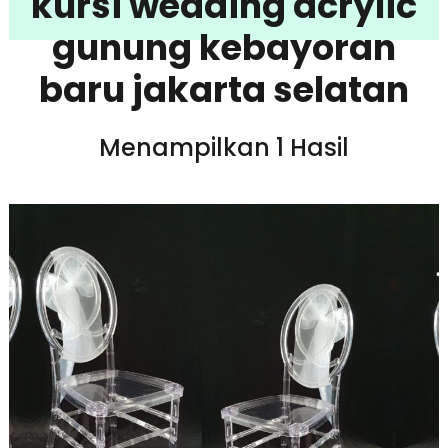
kursi wedding acrylic
gunung kebayoran
baru jakarta selatan
Menampilkan 1 Hasil