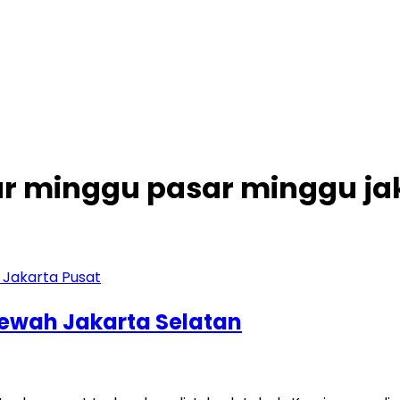
ar minggu pasar minggu ja
Mewah Jakarta Selatan