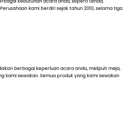
rbagai kebutuhan acara anda, seperti tenda,
. Perusahaan kami berdiri sejak tahun 2010, selama tiga
akan berbagai keperluan acara anda, meliputi meja,
 yang kami sewakan. Semua produk yang kami sewakan