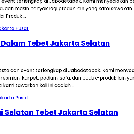
 event terlengkap di Jabodetabek. Kami menyediakan be
 sofa, dan masih banyak lagi produk lain yang kami sewakan
a. Produk …
g Dalam Tebet Jakarta Selatan
ta dan event terlengkap di Jabodetabek. Kami menyedi
 peresmian, karpet, podium, sofa, dan poduk-produk lain
kami tawarkan kali ini adalah …
i Selatan Tebet Jakarta Selatan