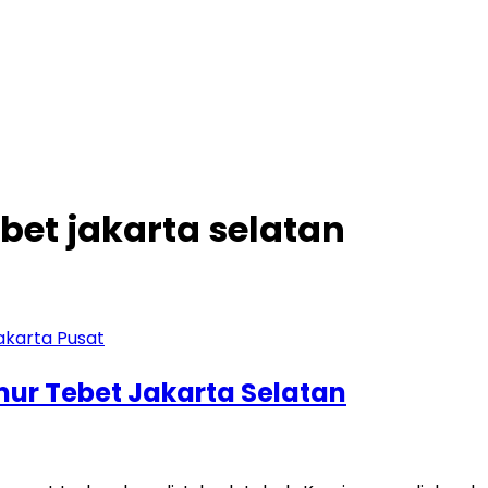
ebet jakarta selatan
imur Tebet Jakarta Selatan