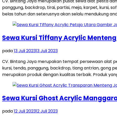
CV. Bintang Jaya merupakan pusat sewa alat pesta dan
panggung, backdrop, tirai, partisi, meja, karpet, kursi,
belas tahun dan seterusnya akan selalu mendukung and
Sewa Kursi Tiffany Acrylic Menten
pada
13 Juli 2023
13 Juli 2023
CV. Bintang Jaya merupakan tempat persewaan alat pes
kursi, tenda, panggung, backdrop, tiang antrian, gong
merupakan produk dengan kualitas terbaik. Produk yang 
Sewa Kursi Ghost Acrylic Manggara
pada
12 Juli 2023
12 Juli 2023