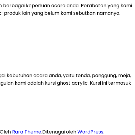
n berbagai keperluan acara anda. Perabotan yang kami
roduk-produk lain yang belum kami sebutkan namanya.
ai kebutuhan acara anda, yaitu tenda, panggung, meja,
lan kami adalah kursi ghost acrylic. Kursi ini termasuk
 Oleh
Rara Theme
.Ditenagai oleh
WordPress
.