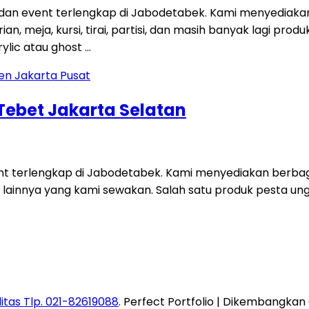
 dan event terlengkap di Jabodetabek. Kami menyediaka
an, meja, kursi, tirai, partisi, dan masih banyak lagi p
ylic atau ghost …
 Tebet Jakarta Selatan
ent terlengkap di Jabodetabek. Kami menyediakan berbag
 lainnya yang kami sewakan. Salah satu produk pesta unggu
itas Tlp. 021-82619088
. Perfect Portfolio | Dikembangkan