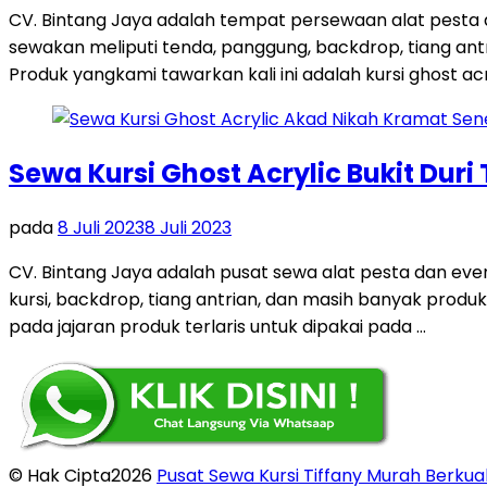
CV. Bintang Jaya adalah tempat persewaan alat pesta
sewakan meliputi tenda, panggung, backdrop, tiang antri
Produk yangkami tawarkan kali ini adalah kursi ghost acr
Sewa Kursi Ghost Acrylic Bukit Duri
pada
8 Juli 2023
8 Juli 2023
CV. Bintang Jaya adalah pusat sewa alat pesta dan ev
kursi, backdrop, tiang antrian, dan masih banyak produk
pada jajaran produk terlaris untuk dipakai pada …
© Hak Cipta2026
Pusat Sewa Kursi Tiffany Murah Berkual