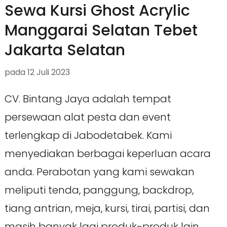
Sewa Kursi Ghost Acrylic
Manggarai Selatan Tebet
Jakarta Selatan
pada
12 Juli 2023
CV. Bintang Jaya adalah tempat
persewaan alat pesta dan event
terlengkap di Jabodetabek. Kami
menyediakan berbagai keperluan acara
anda. Perabotan yang kami sewakan
meliputi tenda, panggung, backdrop,
tiang antrian, meja, kursi, tirai, partisi, dan
masih banyak lagi produk-produk lain