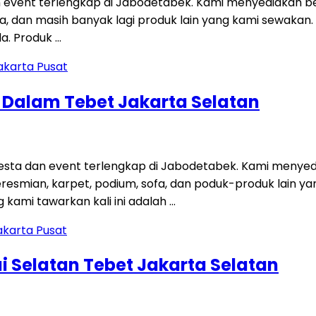
 event terlengkap di Jabodetabek. Kami menyediakan be
 sofa, dan masih banyak lagi produk lain yang kami sewakan
a. Produk …
g Dalam Tebet Jakarta Selatan
ta dan event terlengkap di Jabodetabek. Kami menyedi
 peresmian, karpet, podium, sofa, dan poduk-produk lain
kami tawarkan kali ini adalah …
i Selatan Tebet Jakarta Selatan