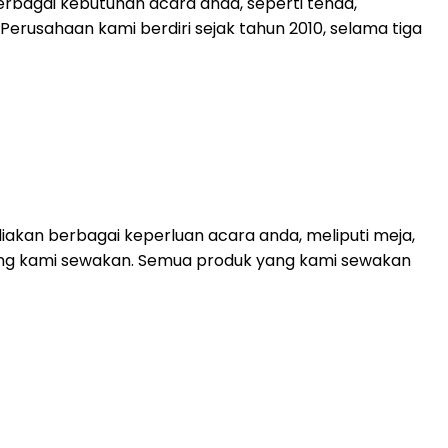
rbagai kebutuhan acara anda, seperti tenda,
. Perusahaan kami berdiri sejak tahun 2010, selama tiga
akan berbagai keperluan acara anda, meliputi meja,
 yang kami sewakan. Semua produk yang kami sewakan