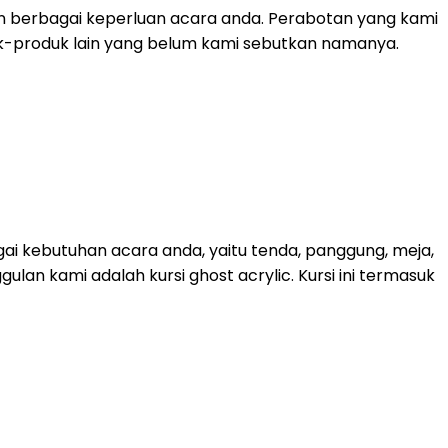
n berbagai keperluan acara anda. Perabotan yang kami
roduk-produk lain yang belum kami sebutkan namanya.
ai kebutuhan acara anda, yaitu tenda, panggung, meja,
lan kami adalah kursi ghost acrylic. Kursi ini termasuk