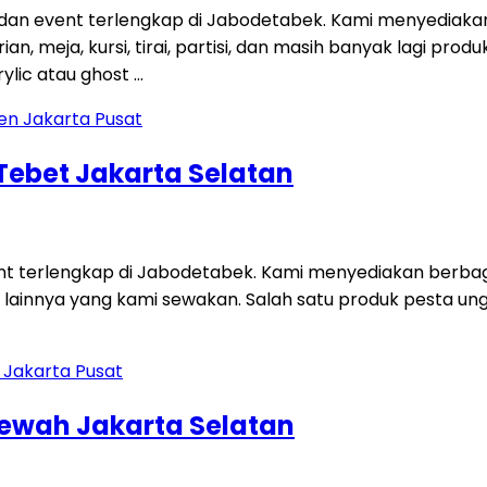
 dan event terlengkap di Jabodetabek. Kami menyediaka
an, meja, kursi, tirai, partisi, dan masih banyak lagi p
ylic atau ghost …
 Tebet Jakarta Selatan
ent terlengkap di Jabodetabek. Kami menyediakan berbag
 lainnya yang kami sewakan. Salah satu produk pesta unggu
Mewah Jakarta Selatan