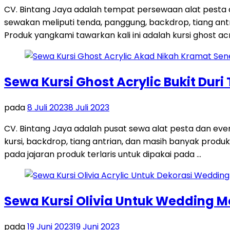
CV. Bintang Jaya adalah tempat persewaan alat pesta
sewakan meliputi tenda, panggung, backdrop, tiang antri
Produk yangkami tawarkan kali ini adalah kursi ghost acr
Sewa Kursi Ghost Acrylic Bukit Duri
pada
8 Juli 2023
8 Juli 2023
CV. Bintang Jaya adalah pusat sewa alat pesta dan ev
kursi, backdrop, tiang antrian, dan masih banyak produk
pada jajaran produk terlaris untuk dipakai pada …
Sewa Kursi Olivia Untuk Wedding 
pada
19 Juni 2023
19 Juni 2023