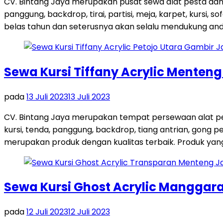
CV. Bintang Jaya merupakan pusat sewa alat pesta dan
panggung, backdrop, tirai, partisi, meja, karpet, kursi,
belas tahun dan seterusnya akan selalu mendukung and
Sewa Kursi Tiffany Acrylic Menten
pada
13 Juli 2023
13 Juli 2023
CV. Bintang Jaya merupakan tempat persewaan alat pes
kursi, tenda, panggung, backdrop, tiang antrian, gong
merupakan produk dengan kualitas terbaik. Produk yang 
Sewa Kursi Ghost Acrylic Manggara
pada
12 Juli 2023
12 Juli 2023