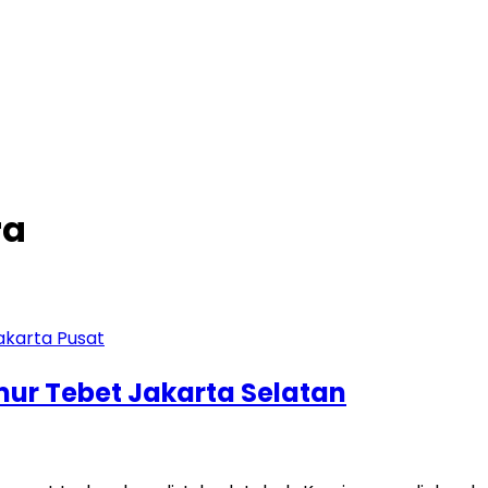
ra
imur Tebet Jakarta Selatan