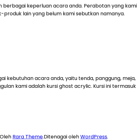
n berbagai keperluan acara anda. Perabotan yang kami
roduk-produk lain yang belum kami sebutkan namanya.
ai kebutuhan acara anda, yaitu tenda, panggung, meja,
lan kami adalah kursi ghost acrylic. Kursi ini termasuk
 Oleh
Rara Theme
.Ditenagai oleh
WordPress
.