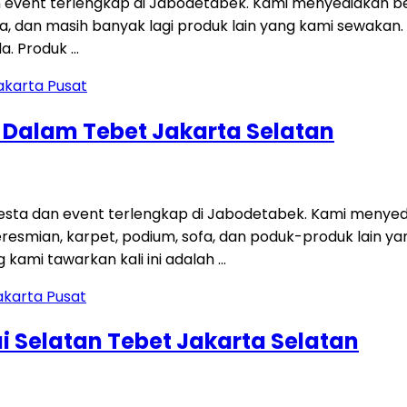
 event terlengkap di Jabodetabek. Kami menyediakan be
 sofa, dan masih banyak lagi produk lain yang kami sewakan
a. Produk …
g Dalam Tebet Jakarta Selatan
ta dan event terlengkap di Jabodetabek. Kami menyedi
 peresmian, karpet, podium, sofa, dan poduk-produk lain
kami tawarkan kali ini adalah …
i Selatan Tebet Jakarta Selatan