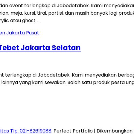
 dan event terlengkap di Jabodetabek. Kami menyediaka
an, meja, kursi, tirai, partisi, dan masih banyak lagi p
ylic atau ghost …
 Tebet Jakarta Selatan
ent terlengkap di Jabodetabek. Kami menyediakan berbag
 lainnya yang kami sewakan. Salah satu produk pesta unggu
itas Tlp. 021-82619088
. Perfect Portfolio | Dikembangkan