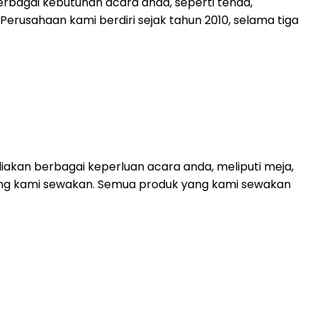
rbagai kebutuhan acara anda, seperti tenda,
. Perusahaan kami berdiri sejak tahun 2010, selama tiga
akan berbagai keperluan acara anda, meliputi meja,
 yang kami sewakan. Semua produk yang kami sewakan