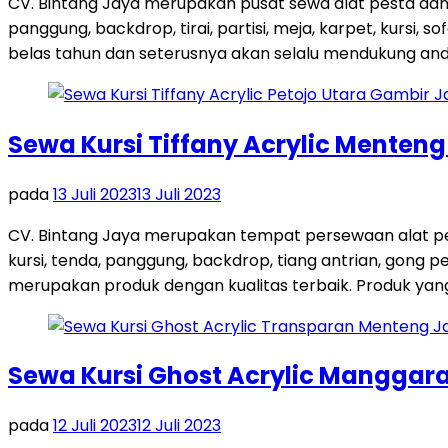
CV. Bintang Jaya merupakan pusat sewa alat pesta dan
panggung, backdrop, tirai, partisi, meja, karpet, kursi,
belas tahun dan seterusnya akan selalu mendukung and
Sewa Kursi Tiffany Acrylic Menten
pada
13 Juli 2023
13 Juli 2023
CV. Bintang Jaya merupakan tempat persewaan alat pes
kursi, tenda, panggung, backdrop, tiang antrian, gong
merupakan produk dengan kualitas terbaik. Produk yang 
Sewa Kursi Ghost Acrylic Manggara
pada
12 Juli 2023
12 Juli 2023