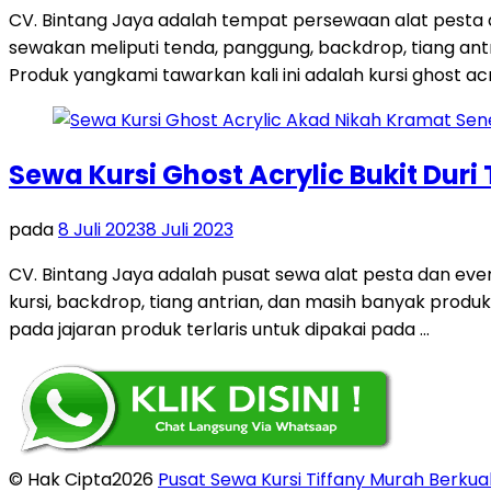
CV. Bintang Jaya adalah tempat persewaan alat pesta
sewakan meliputi tenda, panggung, backdrop, tiang antri
Produk yangkami tawarkan kali ini adalah kursi ghost acr
Sewa Kursi Ghost Acrylic Bukit Duri
pada
8 Juli 2023
8 Juli 2023
CV. Bintang Jaya adalah pusat sewa alat pesta dan ev
kursi, backdrop, tiang antrian, dan masih banyak produk
pada jajaran produk terlaris untuk dipakai pada …
© Hak Cipta2026
Pusat Sewa Kursi Tiffany Murah Berkual