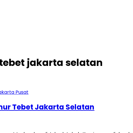
ebet jakarta selatan
imur Tebet Jakarta Selatan