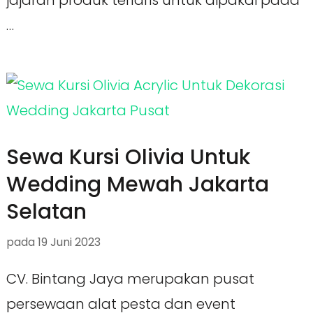
jajaran produk terlaris untuk dipakai pada
…
Sewa Kursi Olivia Untuk
Wedding Mewah Jakarta
Selatan
pada
19 Juni 2023
CV. Bintang Jaya merupakan pusat
persewaan alat pesta dan event