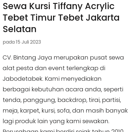
Sewa Kursi Tiffany Acrylic
Tebet Timur Tebet Jakarta
Selatan
pada
15 Juli 2023
CV. Bintang Jaya merupakan pusat sewa
alat pesta dan event terlengkap di
Jabodetabek. Kami menyediakan
berbagai kebutuhan acara anda, seperti
tenda, panggung, backdrop, tirai, partisi,
meja, karpet, kursi, sofa, dan masih banyak
lagi produk lain yang kami sewakan.
Perusahaan kami berdiri sejak tahun 2010,