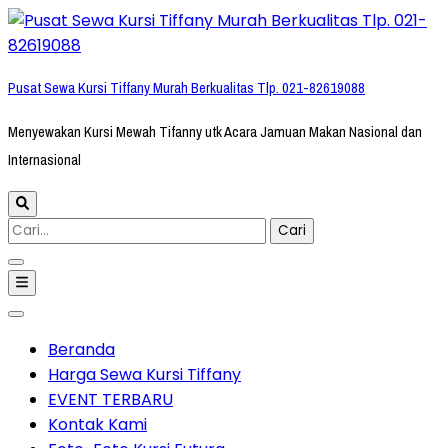
Lompat
ke
konten
Pusat Sewa Kursi Tiffany Murah Berkualitas Tlp. 021-82619088
(Tekan
Enter)
Menyewakan Kursi Mewah Tifanny utk Acara Jamuan Makan Nasional dan
Internasional
Cari
untuk:
Beranda
Harga Sewa Kursi Tiffany
EVENT TERBARU
Kontak Kami