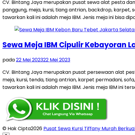
CV. Bintang Jaya merupakan pusat sewa alat pesta dan
panggung, meja, kursi, tiang antrian, backdrop, karpe
tawarkan kali ini adalah meja IBM. Jenis meja ini bisa dip
Sewa Meja IBM Cipulir Kebayoran L
pada
22 Mei 2023
22 Mei 2023
CV. Bintang Jaya merupakan pusat persewaan alat pest
meja, kursi, tenda, tiang antrian, karpet permadani, so
tawarkan kali ini adalah meja IBM. Jenis meja IBM ini ters
© Hak Cipta2026
Pusat Sewa Kursi Tiffany Murah Berkual