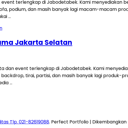
 event terlengkap di Jabodetabek. Kami menyediakan be
t, sofa, podium, dan masih banyak lagi macam-macam pro
akai …
ama Jakarta Selatan
a dan event terlengkap di Jabodetabek. Kami menyedia
fa, backdrop, tirai, partisi, dan masih banyak lagi produ
edia …
itas Tlp. 021-82619088
. Perfect Portfolio | Dikembangkan