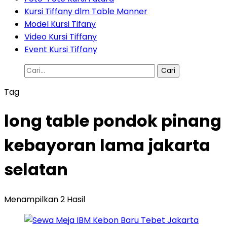
Kursi Tiffany dlm Table Manner
Model Kursi Tifany
Video Kursi Tiffany
Event Kursi Tiffany
Cari
untuk:
Tag
long table pondok pinang
kebayoran lama jakarta
selatan
Menampilkan 2 Hasil