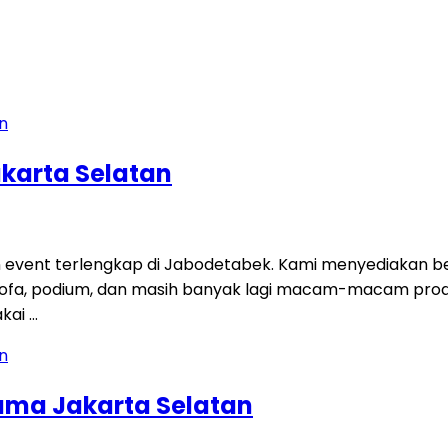
karta Selatan
 event terlengkap di Jabodetabek. Kami menyediakan be
t, sofa, podium, dan masih banyak lagi macam-macam pro
akai …
ama Jakarta Selatan