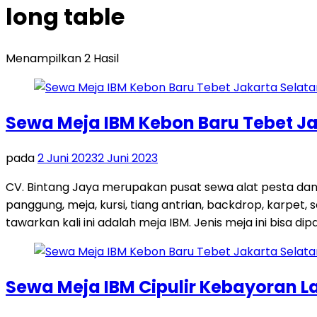
long table
Menampilkan 2 Hasil
Sewa Meja IBM Kebon Baru Tebet Ja
pada
2 Juni 2023
2 Juni 2023
CV. Bintang Jaya merupakan pusat sewa alat pesta dan
panggung, meja, kursi, tiang antrian, backdrop, karpe
tawarkan kali ini adalah meja IBM. Jenis meja ini bisa dip
Sewa Meja IBM Cipulir Kebayoran L