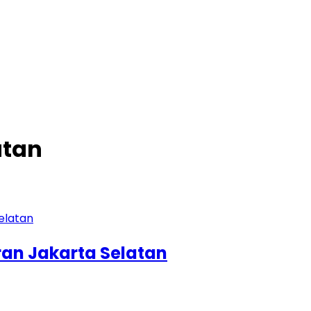
atan
ran Jakarta Selatan