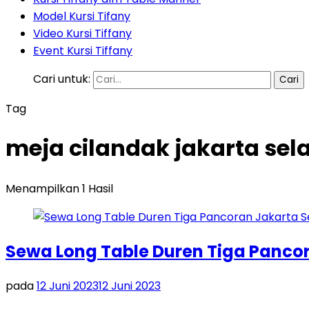
Model Kursi Tifany
Video Kursi Tiffany
Event Kursi Tiffany
Cari untuk:
Tag
meja cilandak jakarta sel
Menampilkan 1 Hasil
Sewa Long Table Duren Tiga Panco
pada
12 Juni 2023
12 Juni 2023