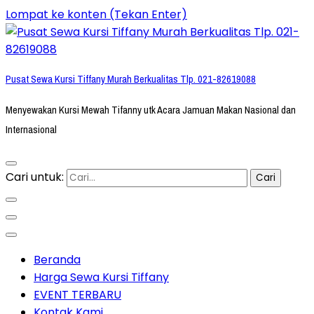
Lompat ke konten (Tekan Enter)
Pusat Sewa Kursi Tiffany Murah Berkualitas Tlp. 021-82619088
Menyewakan Kursi Mewah Tifanny utk Acara Jamuan Makan Nasional dan
Internasional
Cari untuk:
Beranda
Harga Sewa Kursi Tiffany
EVENT TERBARU
Kontak Kami