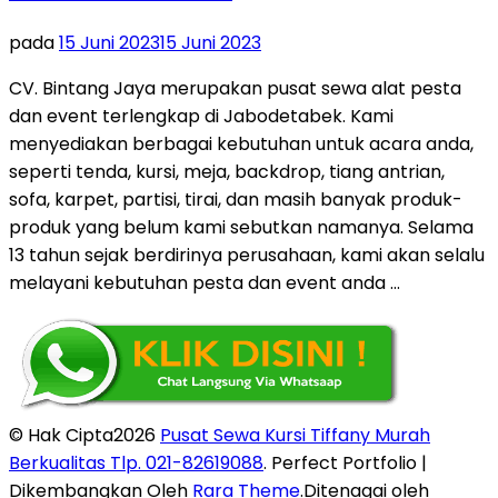
pada
15 Juni 2023
15 Juni 2023
CV. Bintang Jaya merupakan pusat sewa alat pesta
dan event terlengkap di Jabodetabek. Kami
menyediakan berbagai kebutuhan untuk acara anda,
seperti tenda, kursi, meja, backdrop, tiang antrian,
sofa, karpet, partisi, tirai, dan masih banyak produk-
produk yang belum kami sebutkan namanya. Selama
13 tahun sejak berdirinya perusahaan, kami akan selalu
melayani kebutuhan pesta dan event anda …
© Hak Cipta2026
Pusat Sewa Kursi Tiffany Murah
Berkualitas Tlp. 021-82619088
. Perfect Portfolio |
Dikembangkan Oleh
Rara Theme
.Ditenagai oleh