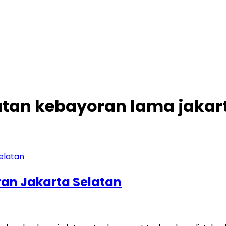
tan kebayoran lama jakart
ran Jakarta Selatan