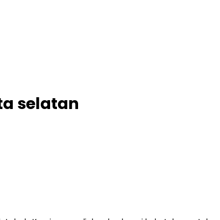
a selatan