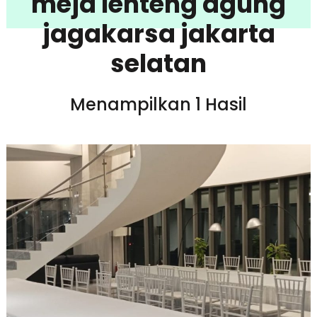
meja lenteng agung
jagakarsa jakarta
selatan
Menampilkan 1 Hasil