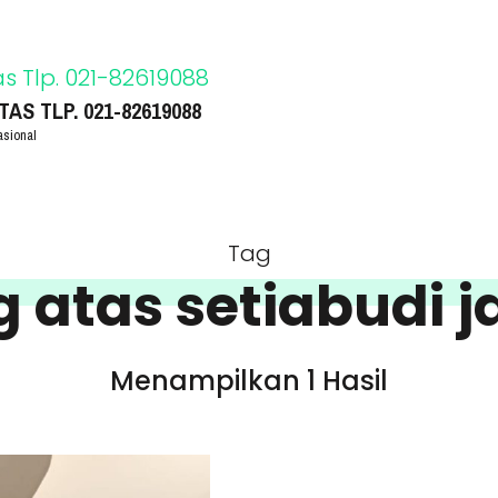
S TLP. 021-82619088
asional
Tag
atas setiabudi j
Menampilkan 1 Hasil