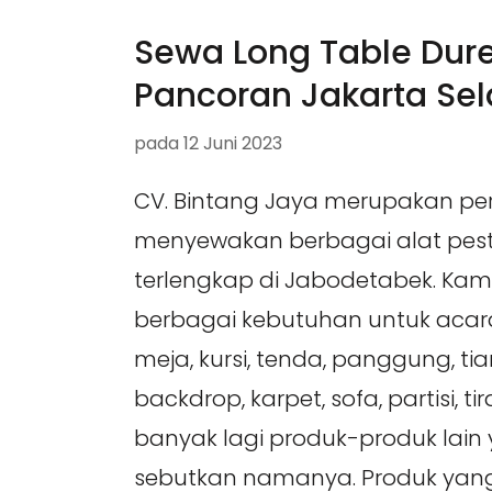
Sewa Long Table Dure
Pancoran Jakarta Sel
pada
12 Juni 2023
CV. Bintang Jaya merupakan p
menyewakan berbagai alat pes
terlengkap di Jabodetabek. Ka
berbagai kebutuhan untuk acara
meja, kursi, tenda, panggung, tia
backdrop, karpet, sofa, partisi, ti
banyak lagi produk-produk lain
sebutkan namanya. Produk yan