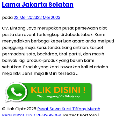
Lama Jakarta Selatan
pada
22 Mei 2023
22 Mei 2023
CV. Bintang Jaya merupakan pusat persewaan alat
pesta dan event terlengkap di Jabodetabek. Kami
menyediakan berbagai keperluan acara anda, meliputi
panggung, meja, kursi, tenda, tiang antrian, karpet
permadani, sofa, backdrop, tirai, partisi, dan masih
banyak lagi produk-produk yang belum kami
sebutkan. Produk yang kami tawarkan kali ini adalah
meja IBM. Jenis meja IBM ini tersedia …
© Hak Cipta2026
Pusat Sewa Kursi Tiffany Murah
Berkualitas Tlp. 021-82619088
. Perfect Portfolio |