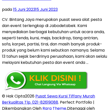
pada
15 Juni 2023
15 Juni 2023
CV. Bintang Jaya merupakan pusat sewa alat pesta
dan event terlengkap di Jabodetabek. Kami
menyediakan berbagai kebutuhan untuk acara anda,
seperti tenda, kursi, meja, backdrop, tiang antrian,
sofa, karpet, partisi, tirai, dan masih banyak produk-
produk yang belum kami sebutkan namanya. Selama
13 tahun sejak berdirinya perusahaan, kami akan selalu
melayani kebutuhan pesta dan event anda …
© Hak Cipta2026
Pusat Sewa Kursi Tiffany Murah
Berkualitas Tlp. 021-82619088
. Perfect Portfolio |
Dikembangkan Oleh
Rara Theme
.Ditenagai oleh