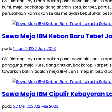
CV. Bintang Jaya merupakan pusat sewa alat pesta dan
kursi, meja, backdrop, tiang antrian, sofa, karpet, par
perusahaan, kami akan selalu melayani kebutuhan pest
Sewa Meja IBM Kebon Baru Tebet Ja
pada
2 Juni 2023
2 Juni 2023
CV. Bintang Jaya merupakan pusat sewa alat pesta dan
panggung, meja, kursi, tiang antrian, backdrop, karpe
tawarkan kali ini adalah meja IBM. Jenis meja ini bisa dip
Sewa Meja IBM Cipulir Kebayoran L
pada
22 Mei 2023
22 Mei 2023