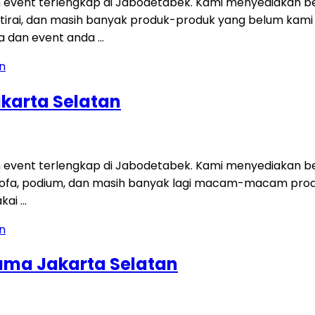
 event terlengkap di Jabodetabek. Kami menyediakan be
tisi, tirai, dan masih banyak produk-produk yang belum ka
a dan event anda …
karta Selatan
 event terlengkap di Jabodetabek. Kami menyediakan be
t, sofa, podium, dan masih banyak lagi macam-macam pro
akai …
ama Jakarta Selatan