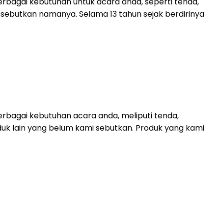
rbagai kebutuhan untuk acara anda, seperti tenda,
mi sebutkan namanya. Selama 13 tahun sejak berdirinya
rbagai kebutuhan acara anda, meliputi tenda,
duk lain yang belum kami sebutkan. Produk yang kami