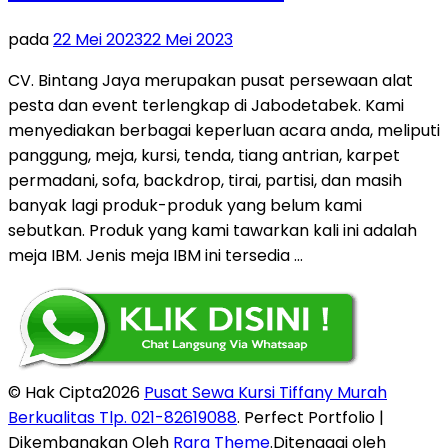
pada
22 Mei 2023
22 Mei 2023
CV. Bintang Jaya merupakan pusat persewaan alat
pesta dan event terlengkap di Jabodetabek. Kami
menyediakan berbagai keperluan acara anda, meliputi
panggung, meja, kursi, tenda, tiang antrian, karpet
permadani, sofa, backdrop, tirai, partisi, dan masih
banyak lagi produk-produk yang belum kami
sebutkan. Produk yang kami tawarkan kali ini adalah
meja IBM. Jenis meja IBM ini tersedia …
© Hak Cipta2026
Pusat Sewa Kursi Tiffany Murah
Berkualitas Tlp. 021-82619088
. Perfect Portfolio |
Dikembangkan Oleh
Rara Theme
.Ditenagai oleh