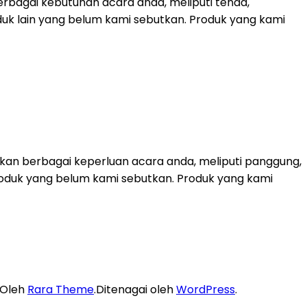
rbagai kebutuhan acara anda, meliputi tenda,
duk lain yang belum kami sebutkan. Produk yang kami
kan berbagai keperluan acara anda, meliputi panggung,
k-produk yang belum kami sebutkan. Produk yang kami
 Oleh
Rara Theme
.Ditenagai oleh
WordPress
.