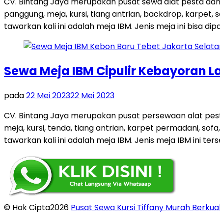
CV. Bintang Jaya merupakan pusat sewa alat pesta dan
panggung, meja, kursi, tiang antrian, backdrop, karpe
tawarkan kali ini adalah meja IBM. Jenis meja ini bisa dip
Sewa Meja IBM Cipulir Kebayoran L
pada
22 Mei 2023
22 Mei 2023
CV. Bintang Jaya merupakan pusat persewaan alat pest
meja, kursi, tenda, tiang antrian, karpet permadani, so
tawarkan kali ini adalah meja IBM. Jenis meja IBM ini ters
© Hak Cipta2026
Pusat Sewa Kursi Tiffany Murah Berkual