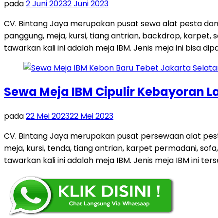
pada
2 Juni 2023
2 Juni 2023
CV. Bintang Jaya merupakan pusat sewa alat pesta dan
panggung, meja, kursi, tiang antrian, backdrop, karpe
tawarkan kali ini adalah meja IBM. Jenis meja ini bisa dip
Sewa Meja IBM Cipulir Kebayoran L
pada
22 Mei 2023
22 Mei 2023
CV. Bintang Jaya merupakan pusat persewaan alat pest
meja, kursi, tenda, tiang antrian, karpet permadani, so
tawarkan kali ini adalah meja IBM. Jenis meja IBM ini ters