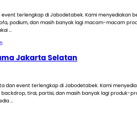
 event terlengkap di Jabodetabek. Kami menyediakan be
t, sofa, podium, dan masih banyak lagi macam-macam pro
akai …
ama Jakarta Selatan
a dan event terlengkap di Jabodetabek. Kami menyedia
fa, backdrop, tirai, partisi, dan masih banyak lagi produ
edia …