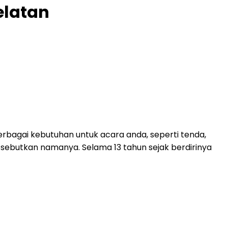
elatan
rbagai kebutuhan untuk acara anda, seperti tenda,
mi sebutkan namanya. Selama 13 tahun sejak berdirinya