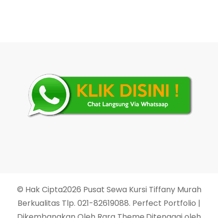
© Hak Cipta2026
Pusat Sewa Kursi Tiffany Murah
Berkualitas Tlp. 021-82619088
. Perfect Portfolio |
Dikembangkan Oleh
Rara Theme
.Ditenagai oleh