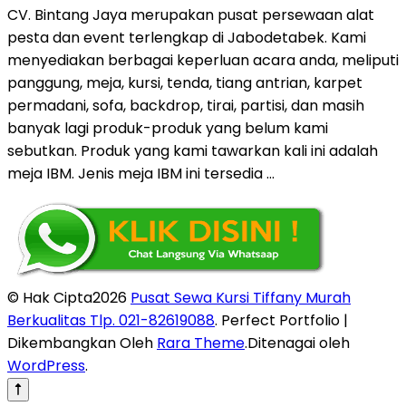
CV. Bintang Jaya merupakan pusat persewaan alat
pesta dan event terlengkap di Jabodetabek. Kami
menyediakan berbagai keperluan acara anda, meliputi
panggung, meja, kursi, tenda, tiang antrian, karpet
permadani, sofa, backdrop, tirai, partisi, dan masih
banyak lagi produk-produk yang belum kami
sebutkan. Produk yang kami tawarkan kali ini adalah
meja IBM. Jenis meja IBM ini tersedia …
© Hak Cipta2026
Pusat Sewa Kursi Tiffany Murah
Berkualitas Tlp. 021-82619088
. Perfect Portfolio |
Dikembangkan Oleh
Rara Theme
.Ditenagai oleh
WordPress
.