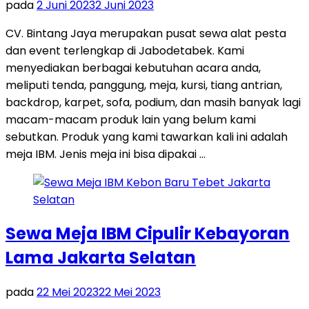
pada
2 Juni 2023
2 Juni 2023
CV. Bintang Jaya merupakan pusat sewa alat pesta
dan event terlengkap di Jabodetabek. Kami
menyediakan berbagai kebutuhan acara anda,
meliputi tenda, panggung, meja, kursi, tiang antrian,
backdrop, karpet, sofa, podium, dan masih banyak lagi
macam-macam produk lain yang belum kami
sebutkan. Produk yang kami tawarkan kali ini adalah
meja IBM. Jenis meja ini bisa dipakai …
Sewa Meja IBM Cipulir Kebayoran
Lama Jakarta Selatan
pada
22 Mei 2023
22 Mei 2023