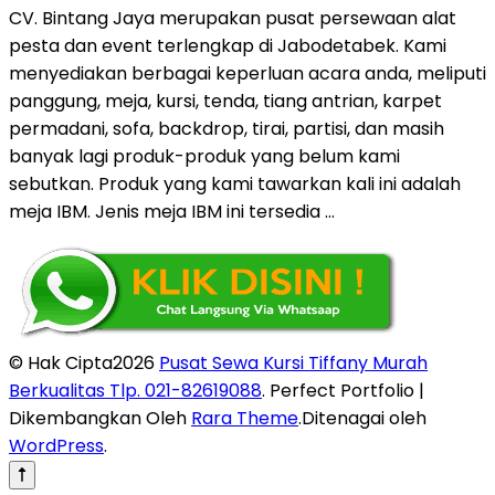
CV. Bintang Jaya merupakan pusat persewaan alat
pesta dan event terlengkap di Jabodetabek. Kami
menyediakan berbagai keperluan acara anda, meliputi
panggung, meja, kursi, tenda, tiang antrian, karpet
permadani, sofa, backdrop, tirai, partisi, dan masih
banyak lagi produk-produk yang belum kami
sebutkan. Produk yang kami tawarkan kali ini adalah
meja IBM. Jenis meja IBM ini tersedia …
© Hak Cipta2026
Pusat Sewa Kursi Tiffany Murah
Berkualitas Tlp. 021-82619088
. Perfect Portfolio |
Dikembangkan Oleh
Rara Theme
.Ditenagai oleh
WordPress
.