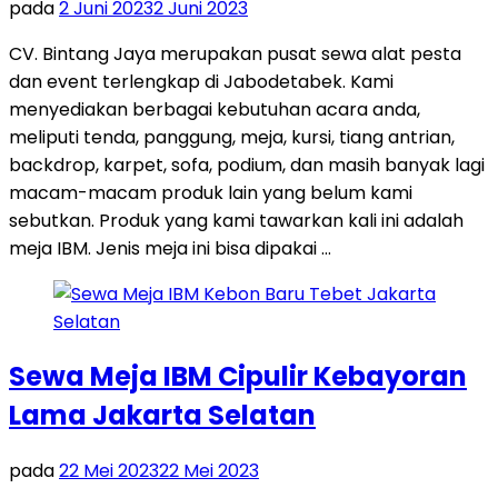
pada
2 Juni 2023
2 Juni 2023
CV. Bintang Jaya merupakan pusat sewa alat pesta
dan event terlengkap di Jabodetabek. Kami
menyediakan berbagai kebutuhan acara anda,
meliputi tenda, panggung, meja, kursi, tiang antrian,
backdrop, karpet, sofa, podium, dan masih banyak lagi
macam-macam produk lain yang belum kami
sebutkan. Produk yang kami tawarkan kali ini adalah
meja IBM. Jenis meja ini bisa dipakai …
Sewa Meja IBM Cipulir Kebayoran
Lama Jakarta Selatan
pada
22 Mei 2023
22 Mei 2023