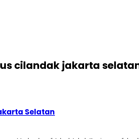
us cilandak jakarta selata
akarta Selatan