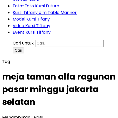
Foto-Foto Kursi Futura
Kursi Tiffany dlm Table Manner
Model Kursi Tifany
Video Kursi Tiffany
Event Kursi Tiffany
Cari untuk:
Tag
meja taman alfa ragunan
pasar minggu jakarta
selatan
Menampilkan 1 Hasil