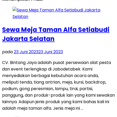
Sewa Meja Taman Alfa Setiabudi
Jakarta Selatan
pada
23 Juni 2023
23 Juni 2023
CV. Bintang Jaya adalah pusat persewaan alat pesta
dan event terlengkap di Jabodetabek. Kami
menyediakan berbagai kebutuhan acara anda,
meliputi tenda, tiang antrian, meja, kursi, backdrop,
podium, gong peresmian, lampu, tirai, partisi,
panggung, dan produk-produk lain yang kami sewakan
lainnya. Adapun jenis produk yang kami bahas kali ini
adalah meja taman alfa. Jenis meja ini …