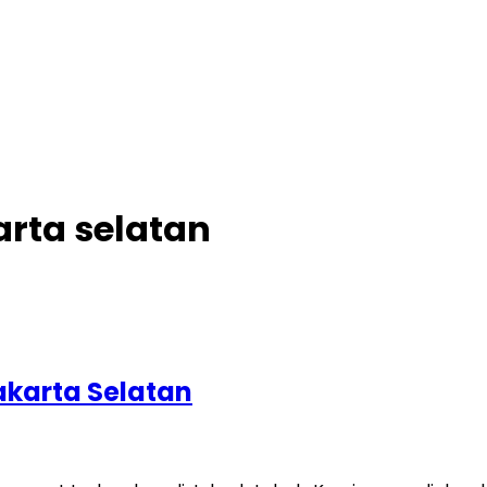
arta selatan
akarta Selatan