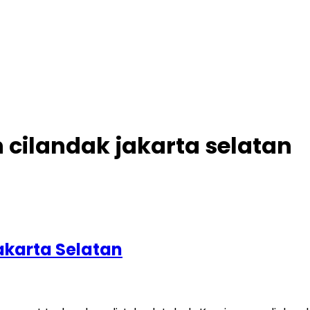
 cilandak jakarta selatan
akarta Selatan