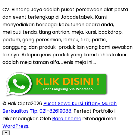
CV. Bintang Jaya adalah pusat persewaan alat pesta
dan event terlengkap di Jabodetabek. Kami
menyediakan berbagai kebutuhan acara anda,
meliputi tenda, tiang antrian, meja, kursi, backdrop,
podium, gong peresmian, lampu, tirai, partisi,
panggung, dan produk-produk lain yang kami sewakan
lainnya. Adapun jenis produk yang kami bahas kali ini
adalah meja taman alfa. Jenis meja ini …
© Hak Cipta2026
Pusat Sewa Kursi Tiffany Murah
Berkualitas Tlp. 021-82619088
. Perfect Portfolio |
Dikembangkan Oleh
Rara Theme
.Ditenagai oleh
WordPress
.