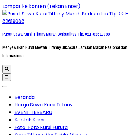
Lompat ke konten (Tekan Enter)
Pusat Sewa Kursi Tiffany Murah Berkualitas Tlp. 021-82619088
Menyewakan Kursi Mewah Tifanny utk Acara Jamuan Makan Nasional dan
Internasional
Beranda
Harga Sewa Kursi Tiffany
EVENT TERBARU
Kontak Kami
Foto-Foto Kursi Futura
Kursi Tiffany dlm Table Manner