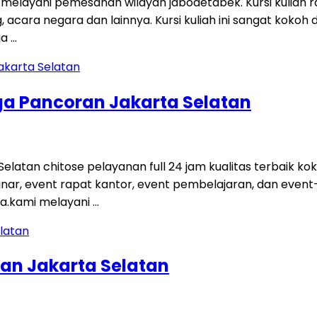
a melayani pemesanan wilayah jabodetabek. Kursi kuliah 
 acara negara dan lainnya. Kursi kuliah ini sangat kokoh d
a …
ga Pancoran Jakarta Selatan
latan chitose pelayanan full 24 jam kualitas terbaik koko
inar, event rapat kantor, event pembelajaran, dan even
a.kami melayani …
an Jakarta Selatan