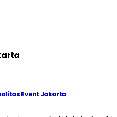
karta
ualitas Event Jakarta