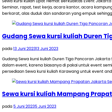
Sewa kursi kuliah Lipat Hemat Berkualitas Event Jakart
Seminar, rapat, test kerja, acara kantor, acara kampung,
berkarat, alas duduk dan sandaran yang empuk sehingg
Gudang Sewa kursi kuliah Duren Ti
pada
13 Juni 2023
13 Juni 2023
Gudang Sewa kursi kuliah Duren Tiga Pancoran Jakarta Se
dalam event, karena biasanya di pakai untuk event sem
persediaan Sewa kursi kuliah Karawang untuk event and
Sewa kursi kuliah Mampang Prapat
pada
5 Juni 2023
5 Juni 2023