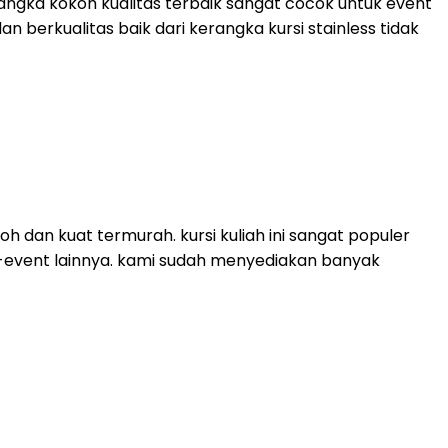
rangka kokoh kualitas terbaik sangat cocok untuk event
an berkualitas baik dari kerangka kursi stainless tidak
h dan kuat termurah. kursi kuliah ini sangat populer
t-event lainnya. kami sudah menyediakan banyak