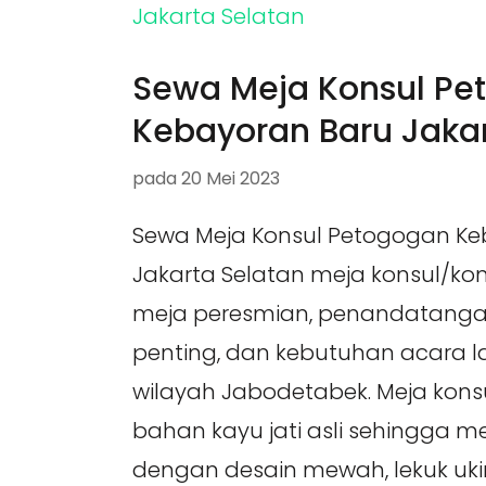
Sewa Meja Konsul Pe
Kebayoran Baru Jakar
pada
20 Mei 2023
Sewa Meja Konsul Petogogan Ke
Jakarta Selatan meja konsul/kons
meja peresmian, penandatang
penting, dan kebutuhan acara l
wilayah Jabodetabek. Meja konsu
bahan kayu jati asli sehingga m
dengan desain mewah, lekuk uki