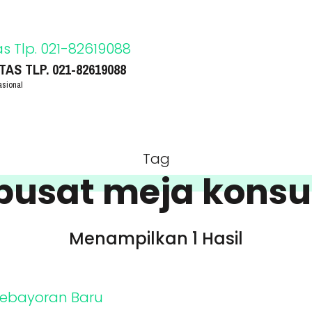
S TLP. 021-82619088
asional
Tag
pusat meja konsu
Menampilkan 1 Hasil