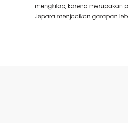
mengkilap, karena merupakan pr
Jepara menjadikan garapan lebi