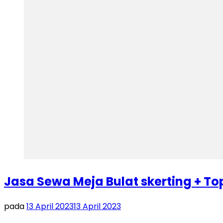
Jasa Sewa Meja Bulat skerting + T
pada
13 April 2023
13 April 2023