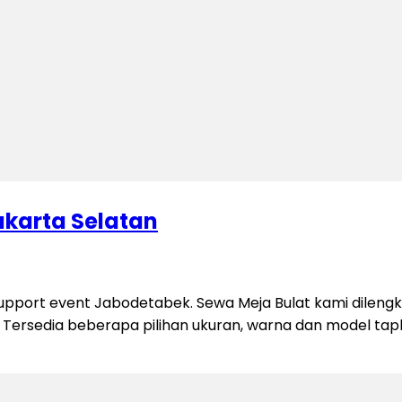
akarta Selatan
upport event Jabodetabek. Sewa Meja Bulat kami dilengk
Tersedia beberapa pilihan ukuran, warna dan model tapla