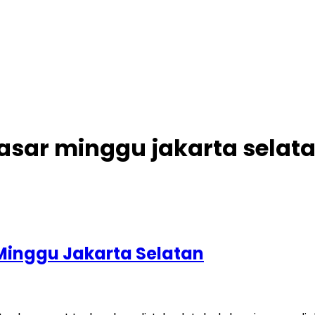
sar minggu jakarta selat
Minggu Jakarta Selatan