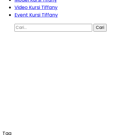
Video Kursi Tiffany
Event Kursi Tiffany
Cari
untuk:
Tag