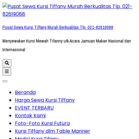
Lompat
ke
konten
Pusat Sewa Kursi Tiffany Murah Berkualitas Tlp. 021-82619088
(Tekan
Enter)
Menyewakan Kursi Mewah Tifanny utk Acara Jamuan Makan Nasional dan
Internasional
Beranda
Harga Sewa Kursi Tiffany
EVENT TERBARU
Kontak Kami
Foto-Foto Kursi Futura
Kursi Tiffany dlm Table Manner
Model Kursi Tifany