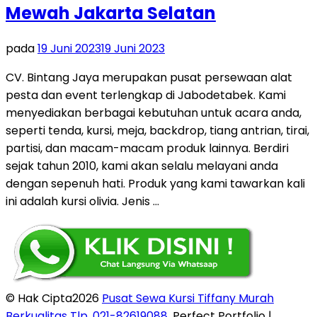
Mewah Jakarta Selatan
pada
19 Juni 2023
19 Juni 2023
CV. Bintang Jaya merupakan pusat persewaan alat
pesta dan event terlengkap di Jabodetabek. Kami
menyediakan berbagai kebutuhan untuk acara anda,
seperti tenda, kursi, meja, backdrop, tiang antrian, tirai,
partisi, dan macam-macam produk lainnya. Berdiri
sejak tahun 2010, kami akan selalu melayani anda
dengan sepenuh hati. Produk yang kami tawarkan kali
ini adalah kursi olivia. Jenis …
© Hak Cipta2026
Pusat Sewa Kursi Tiffany Murah
Berkualitas Tlp. 021-82619088
. Perfect Portfolio |